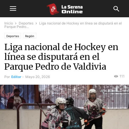
Inicio
Deportes
Liga nacional de Hockey en línea se disputará en el
Parque Pedro...
Deportes
Región
Liga nacional de Hockey en
línea se disputará en el
Parque Pedro de Valdivia
111
Por
Editor
-
Mayo 20, 2026