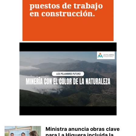
Ministra anuncia obras clave
para La Higuera incluida la