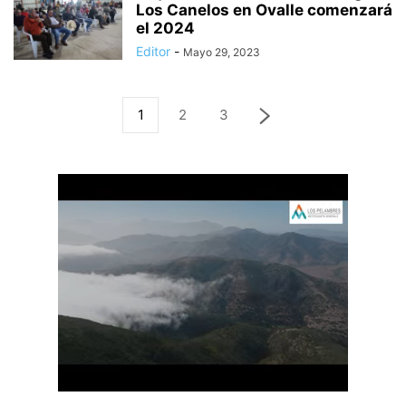
Los Canelos en Ovalle comenzará
el 2024
Editor
-
Mayo 29, 2023
1
2
3