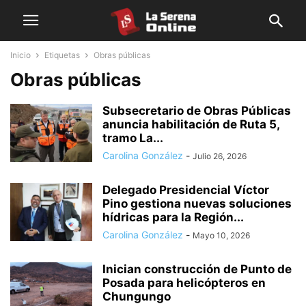
Inicio
Etiquetas
Obras públicas
Obras públicas
Subsecretario de Obras Públicas
anuncia habilitación de Ruta 5,
tramo La...
Carolina González
-
Julio 26, 2026
Delegado Presidencial Víctor
Pino gestiona nuevas soluciones
hídricas para la Región...
Carolina González
-
Mayo 10, 2026
Inician construcción de Punto de
Posada para helicópteros en
Chungungo