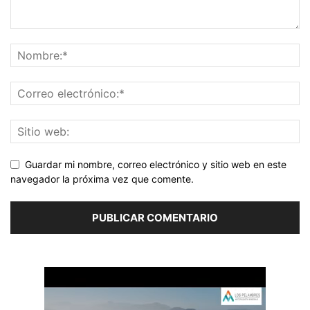
Guardar mi nombre, correo electrónico y sitio web en este
navegador la próxima vez que comente.