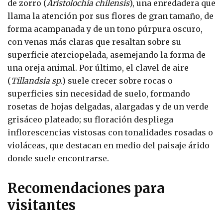
de zorro (
Aristolochia chilensis
), una enredadera que
llama la atención por sus flores de gran tamaño, de
forma acampanada y de un tono púrpura oscuro,
con venas más claras que resaltan sobre su
superficie aterciopelada, asemejando la forma de
una oreja animal. Por último, el clavel de aire
(
Tillandsia sp.
) suele crecer sobre rocas o
superficies sin necesidad de suelo, formando
rosetas de hojas delgadas, alargadas y de un verde
grisáceo plateado; su floración despliega
inflorescencias vistosas con tonalidades rosadas o
violáceas, que destacan en medio del paisaje árido
donde suele encontrarse.
Recomendaciones para
visitantes