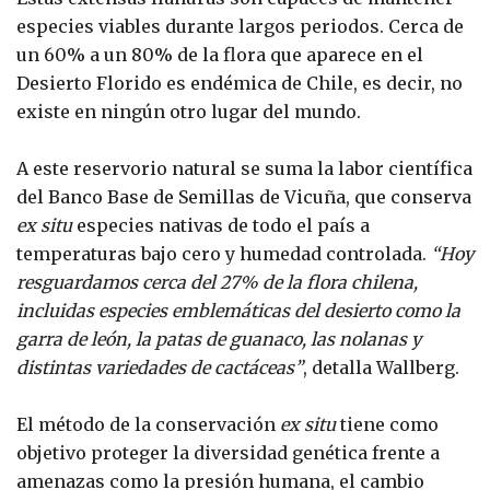
especies viables durante largos periodos. Cerca de
un 60% a un 80% de la flora que aparece en el
Desierto Florido es endémica de Chile, es decir, no
existe en ningún otro lugar del mundo.
A este reservorio natural se suma la labor científica
del Banco Base de Semillas de Vicuña, que conserva
ex situ
especies nativas de todo el país a
temperaturas bajo cero y humedad controlada.
“Hoy
resguardamos cerca del 27% de la flora chilena,
incluidas especies emblemáticas del desierto como la
garra de león, la patas de guanaco, las nolanas y
distintas variedades de cactáceas”
, detalla Wallberg.
El método de la conservación
ex situ
tiene como
objetivo proteger la diversidad genética frente a
amenazas como la presión humana, el cambio