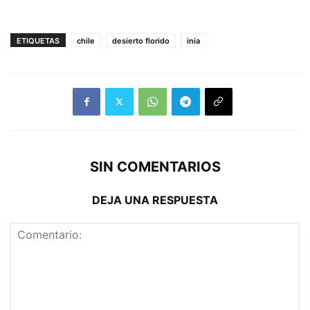
ETIQUETAS
chile
desierto florido
inia
SIN COMENTARIOS
DEJA UNA RESPUESTA