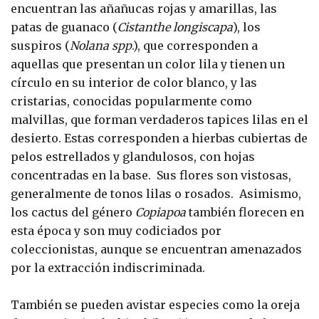
encuentran las añañucas rojas y amarillas, las
patas de guanaco (
Cistanthe longiscapa
), los
suspiros (
Nolana spp
.), que corresponden a
aquellas que presentan un color lila y tienen un
círculo en su interior de color blanco, y las
cristarias, conocidas popularmente como
malvillas, que forman verdaderos tapices lilas en el
desierto. Estas corresponden a hierbas cubiertas de
pelos estrellados y glandulosos, con hojas
concentradas en la base. Sus flores son vistosas,
generalmente de tonos lilas o rosados. Asimismo,
los cactus del género
Copiapoa
también florecen en
esta época y son muy codiciados por
coleccionistas, aunque se encuentran amenazados
por la extracción indiscriminada.
También se pueden avistar especies como la oreja