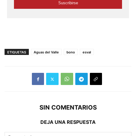
ETIQUETAS
Aguas del Valle
bono
esval
SIN COMENTARIOS
DEJA UNA RESPUESTA