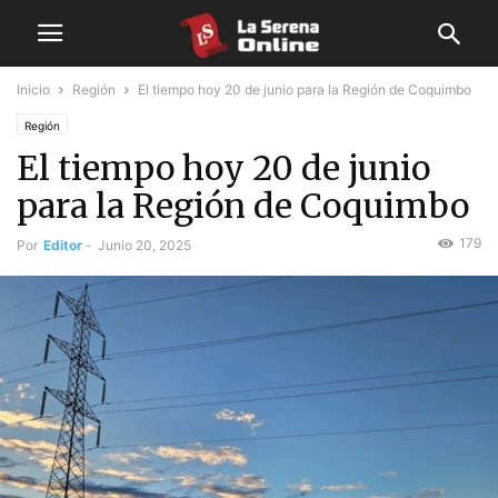
Inicio
Región
El tiempo hoy 20 de junio para la Región de Coquimbo
Región
El tiempo hoy 20 de junio
para la Región de Coquimbo
179
Por
Editor
-
Junio 20, 2025