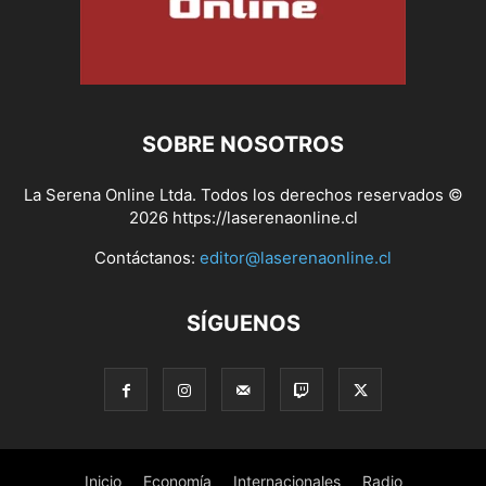
SOBRE NOSOTROS
La Serena Online Ltda. Todos los derechos reservados ©
2026 https://laserenaonline.cl
Contáctanos:
editor@laserenaonline.cl
SÍGUENOS
Inicio
Economía
Internacionales
Radio