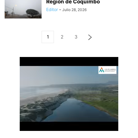
Región de Coquimbo
Editor
-
Julio 28, 2026
1
2
3