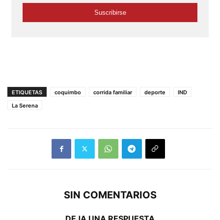
ETIQUETAS
coquimbo
corrida familiar
deporte
IND
La Serena
SIN COMENTARIOS
DEJA UNA RESPUESTA