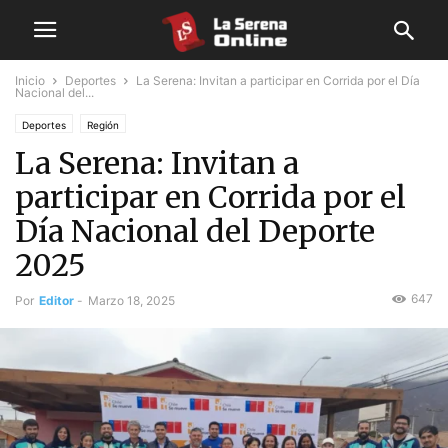
Inicio
Deportes
La Serena: Invitan a participar en Corrida por el Día
Nacional del...
Deportes
Región
La Serena: Invitan a
participar en Corrida por el
Día Nacional del Deporte
2025
647
Por
Editor
-
Marzo 18, 2025