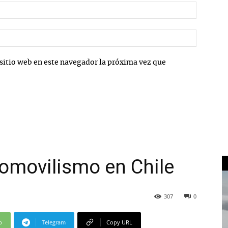
Correo
electrón
Sitio
web:
sitio web en este navegador la próxima vez que