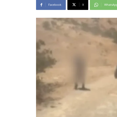
Facebook
X
WhatsAp