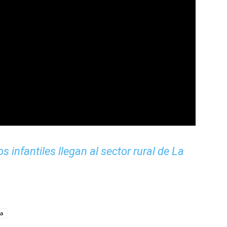
 infantiles llegan al sector rural de La
a