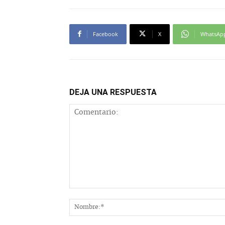
Facebook
X
WhatsAp
DEJA UNA RESPUESTA
Comentario: