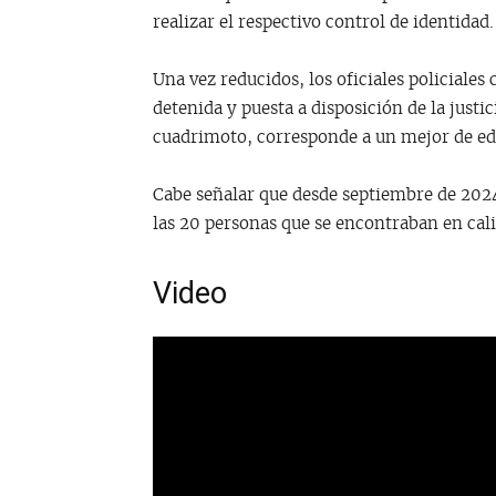
realizar el respectivo control de identidad.
Una vez reducidos, los oficiales policiales
detenida y puesta a disposición de la justi
cuadrimoto, corresponde a un mejor de eda
Cabe señalar que desde septiembre de 2024
las 20 personas que se encontraban en cal
Video