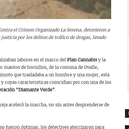
 Contra el Crimen Organizado La Serena, detuvieron a
usticia por los delitos de tráfico de drogas, lavado
alizaban labores en el marco del
Plan Cannabis
y la
or mantos de hornillos, de la comuna de Ovalle,
rimoto que trasladaba a un hombre y una mujer, esta
y cuyas caracteristicas coincidian por con una de los
operación “Diamante Verde”
.
pareja aceleró la marcha, no sin antes desprenderse de
so fueron óptimas, los detectives aterrizaron para