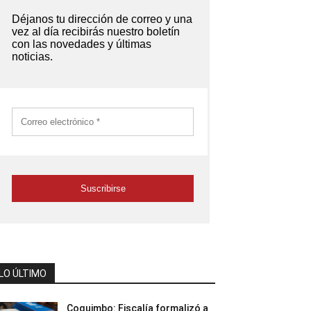
LO ÚLTIMO
Coquimbo: Fiscalía formalizó a