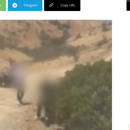
p
Telegram
Copy URL