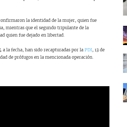
 confirmaron la identidad de la mujer, quien fue
cia, mientras que el segundo tripulante de la
d quien fue dejado en libertad.
 a la fecha, han sido recapturadas por la
PDI
, 13 de
idad de prófugos en la mencionada operación.