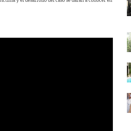
 víctima y el desarrollo del caso se darán a conocer en