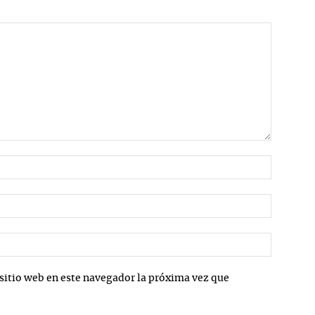
Nombre:
Correo
electrón
Sitio
web:
sitio web en este navegador la próxima vez que