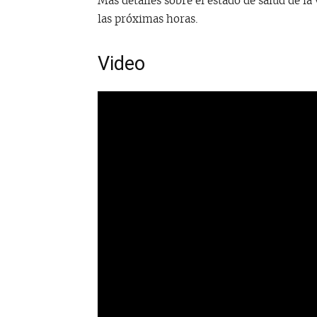
Más detalles sobre el estado de salud de la
las próximas horas.
Video