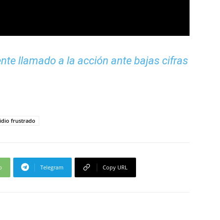
nte llamado a la acción ante bajas cifras
dio frustrado
p
Telegram
Copy URL