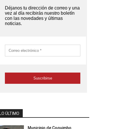
LO ÚLTIMO
Municipio de Coquimbo