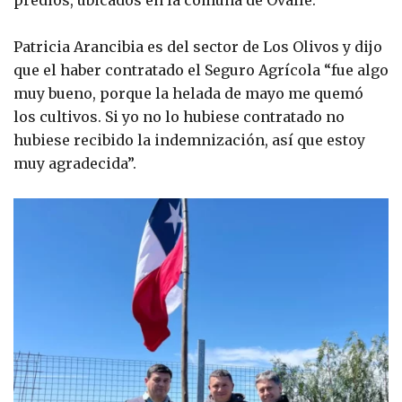
predios, ubicados en la comuna de Ovalle.
Patricia Arancibia es del sector de Los Olivos y dijo
que el haber contratado el Seguro Agrícola “fue algo
muy bueno, porque la helada de mayo me quemó
los cultivos. Si yo no lo hubiese contratado no
hubiese recibido la indemnización, así que estoy
muy agradecida”.