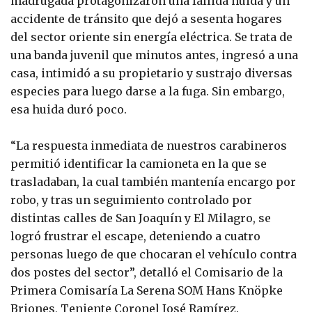
madrugada protagonizaron una fallida huida y un
accidente de tránsito que dejó a sesenta hogares
del sector oriente sin energía eléctrica. Se trata de
una banda juvenil que minutos antes, ingresó a una
casa, intimidó a su propietario y sustrajo diversas
especies para luego darse a la fuga. Sin embargo,
esa huida duró poco.
“La respuesta inmediata de nuestros carabineros
permitió identificar la camioneta en la que se
trasladaban, la cual también mantenía encargo por
robo, y tras un seguimiento controlado por
distintas calles de San Joaquín y El Milagro, se
logró frustrar el escape, deteniendo a cuatro
personas luego de que chocaran el vehículo contra
dos postes del sector”, detalló el Comisario de la
Primera Comisaría La Serena SOM Hans Knöpke
Briones, Teniente Coronel José Ramírez.