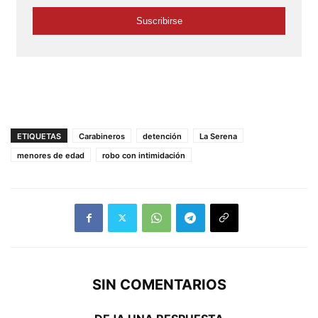
ETIQUETAS
Carabineros
detención
La Serena
menores de edad
robo con intimidación
SIN COMENTARIOS