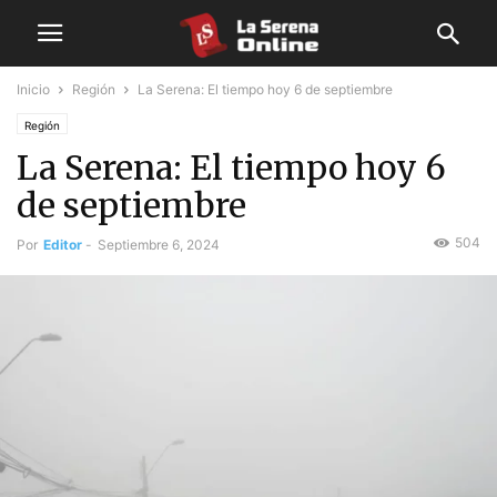
Inicio
Región
La Serena: El tiempo hoy 6 de septiembre
Región
La Serena: El tiempo hoy 6
de septiembre
504
Por
Editor
-
Septiembre 6, 2024