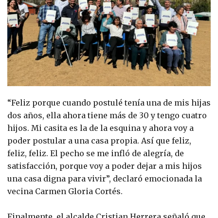
“Feliz porque cuando postulé tenía una de mis hijas
dos años, ella ahora tiene más de 30 y tengo cuatro
hijos. Mi casita es la de la esquina y ahora voy a
poder postular a una casa propia. Así que feliz,
feliz, feliz. El pecho se me infló de alegría, de
satisfacción, porque voy a poder dejar a mis hijos
una casa digna para vivir”, declaró emocionada la
vecina Carmen Gloria Cortés.
Finalmente, el alcalde Cristian Herrera señaló que