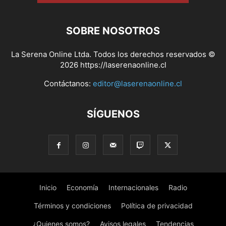
SOBRE NOSOTROS
La Serena Online Ltda. Todos los derechos reservados ©
2026 https://laserenaonline.cl
Contáctanos:
editor@laserenaonline.cl
SÍGUENOS
Inicio
Economía
Internacionales
Radio
Términos y condiciones
Política de privacidad
¿Quienes somos?
Avisos legales
Tendencias