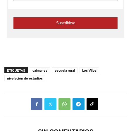
ETIQUETAS
caimanes
escuela rural
Los Vilos
nivelación de estudios