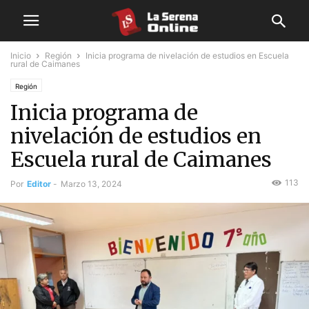
Inicio
Región
Inicia programa de nivelación de estudios en Escuela
rural de Caimanes
Región
Inicia programa de
nivelación de estudios en
Escuela rural de Caimanes
113
Por
Editor
-
Marzo 13, 2024