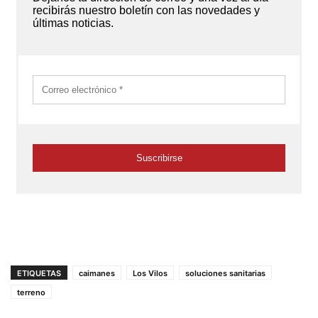
ETIQUETAS
caimanes
Los Vilos
soluciones sanitarias
terreno