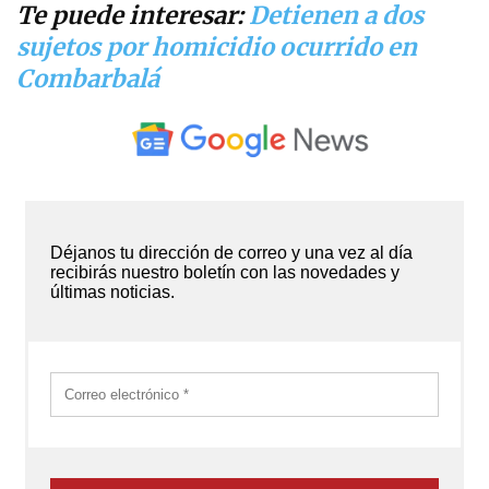
Te puede interesar:
Detienen a dos
sujetos por homicidio ocurrido en
Combarbalá