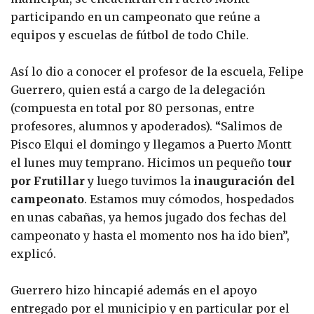
participando en un campeonato que reúne a
equipos y escuelas de fútbol de todo Chile.
Así lo dio a conocer el profesor de la escuela, Felipe
Guerrero, quien está a cargo de la delegación
(compuesta en total por 80 personas, entre
profesores, alumnos y apoderados). “Salimos de
Pisco Elqui el domingo y llegamos a Puerto Montt
el lunes muy temprano. Hicimos un pequeño t
our
por Frutillar
y luego tuvimos la
inauguración del
campeonato
. Estamos muy cómodos, hospedados
en unas cabañas, ya hemos jugado dos fechas del
campeonato y hasta el momento nos ha ido bien”,
explicó.
Guerrero hizo hincapié además en el apoyo
entregado por el municipio y en particular por el