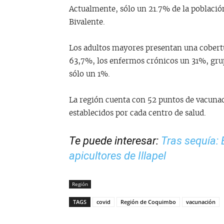
Actualmente, sólo un 21.7% de la població
Bivalente.
Los adultos mayores presentan una cobertu
63,7%, los enfermos crónicos un 31%, gru
sólo un 1%.
La región cuenta con 52 puntos de vacunac
establecidos por cada centro de salud.
Te puede interesar:
Tras sequía:
apicultores de Illapel
Región
TAGS
covid
Región de Coquimbo
vacunación