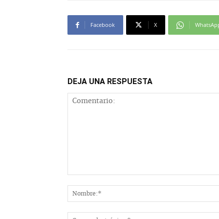
Facebook
X
WhatsAp
DEJA UNA RESPUESTA
Comentario: