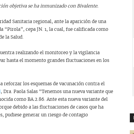
ción objetiva se ha inmunizado con Bivalente.
ridad Sanitaria regional, ante la aparición de una
“Pirola”, cepa JN. 1, la cual, fue calificada como
e la Salud.
uentra realizando el monitoreo y la vigilancia
rvar hasta el momento grandes fluctuaciones en los
 a reforzar los esquemas de vacunación contra el
d
, Dra. Paola Salas “Tenemos una nueva variante que
nocida como BA.2.86. Ante esta nueva variante del
orque debido a las fluctuaciones de casos que ha
s, pudiese generar un riesgo de contagio