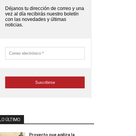
LO ÚLTIMO
Proyecto que agiliza la