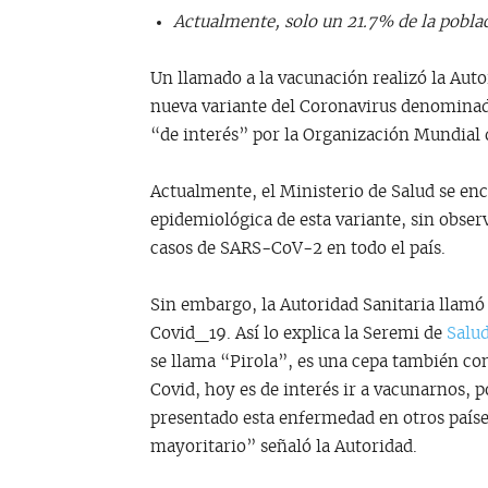
Actualmente, solo un 21.7% de la pobla
Un llamado a la vacunación realizó la Auto
nueva variante del Coronavirus denominada 
“de interés” por la Organización Mundial d
Actualmente, el Ministerio de Salud se enc
epidemiológica de esta variante, sin obse
casos de SARS-CoV-2 en todo el país.
Sin embargo, la Autoridad Sanitaria llamó
Covid_19. Así lo explica la Seremi de
Salu
se llama “Pirola”, es una cepa también co
Covid, hoy es de interés ir a vacunarnos, p
presentado esta enfermedad en otros paíse
mayoritario” señaló la Autoridad.