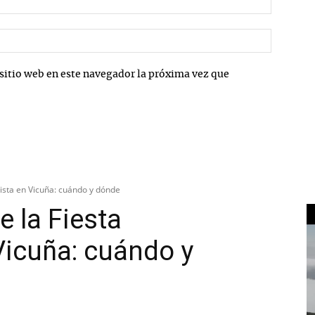
electrón
Sitio
web:
sitio web en este navegador la próxima vez que