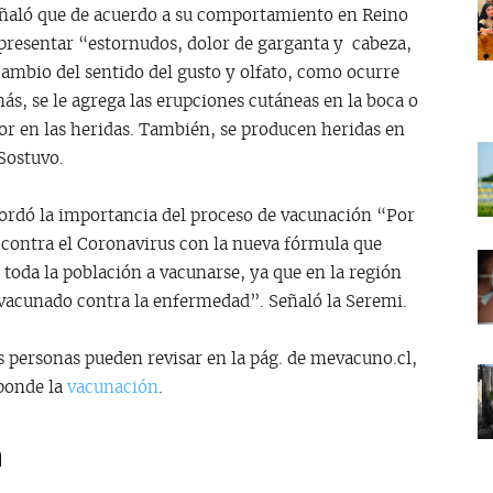
 señaló que de acuerdo a su comportamiento en Reino
 presentar “estornudos, dolor de garganta y cabeza,
 cambio del sentido del gusto y olfato, como ocurre
ás, se le agrega las erupciones cutáneas en la boca o
or en las heridas. También, se producen heridas en
 Sostuvo.
ecordó la importancia del proceso de vacunación “Por
 contra el Coronavirus con la nueva fórmula que
toda la población a vacunarse, ya que en la región
ha vacunado contra la enfermedad”. Señaló la Seremi.
s personas pueden revisar en la pág. de mevacuno.cl,
sponde la
vacunación
.
n