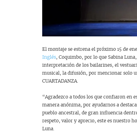
El montaje se estrena el próximo 15 de ene
Inglés
, Coquimbo, por lo que Sabina Luna, 
interpretación de los bailarines, el vestua
musical, la difusión, por mencionar solo 
CUARTADANZA.
“Agradezco a todos los que confiaron en e
manera anónima, por ayudarnos a destacar 
pueblo ancestral, de gran influencia dentr
respeto, valor y aprecio, este es nuestro
Luna.