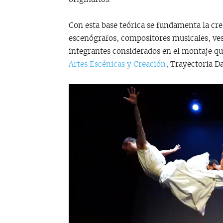
Con esta base teórica se fundamenta la cre
escenógrafos, compositores musicales, vest
integrantes considerados en el montaje qu
Artes Escénicas y Creación
, Trayectoria D