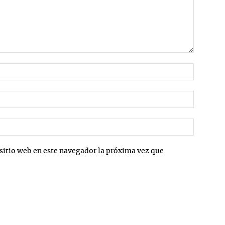
Nombre:
Correo
electrón
Sitio
web:
sitio web en este navegador la próxima vez que