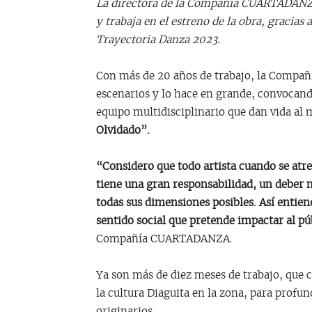
La directora de la Compañía CUARTADANZA
y trabaja en el estreno de la obra, gracias
Trayectoria Danza 2023.
Con más de 20 años de trabajo, la Compa
escenarios y lo hace en grande, convocan
equipo multidisciplinario que dan vida al 
Olvidado”.
“Considero que todo artista cuando se atre
tiene una gran responsabilidad, un deber m
todas sus dimensiones posibles. Así entien
sentido social que pretende impactar al pú
Compañía CUARTADANZA.
Ya son más de diez meses de trabajo, que 
la cultura Diaguita en la zona, para profun
originarios.