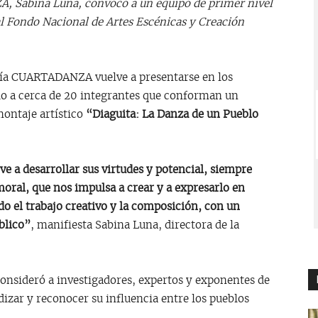
, Sabina Luna, convocó a un equipo de primer nivel
 al Fondo Nacional de Artes Escénicas y Creación
ñía CUARTADANZA vuelve a presentarse en los
do a cerca de 20 integrantes que conforman un
montaje artístico
“Diaguita: La Danza de un Pueblo
ve a desarrollar sus virtudes y potencial, siempre
oral, que nos impulsa a crear y a expresarlo en
do el trabajo creativo y la composición, con un
blico”
, manifiesta Sabina Luna, directora de la
consideró a investigadores, expertos y exponentes de
dizar y reconocer su influencia entre los pueblos