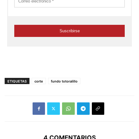
ETIQUETAS
corte
fundo totoralillo
4 COMENTARIOS