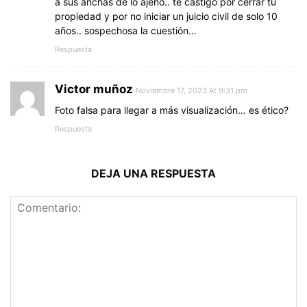
a sus anchas de lo ajeno.. te castigo por cerrar tu
propiedad y por no iniciar un juicio civil de solo 10
años.. sospechosa la cuestión…
Respuesta
Victor muñoz
Noviembre 17, 2023 At 9:31 pm
Foto falsa para llegar a más visualización… es ético?
Respuesta
DEJA UNA RESPUESTA