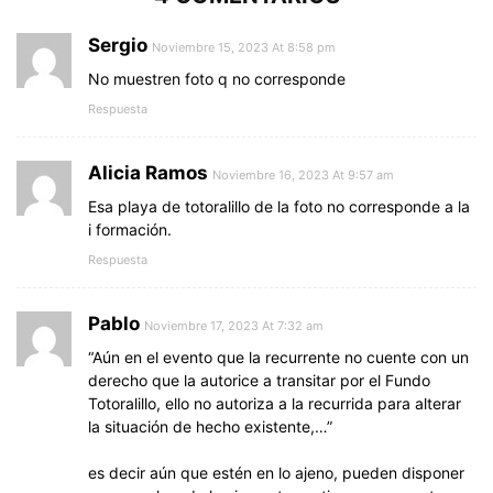
Sergio
Noviembre 15, 2023 At 8:58 pm
No muestren foto q no corresponde
Respuesta
Alicia Ramos
Noviembre 16, 2023 At 9:57 am
Esa playa de totoralillo de la foto no corresponde a la
i formación.
Respuesta
Pablo
Noviembre 17, 2023 At 7:32 am
“Aún en el evento que la recurrente no cuente con un
derecho que la autorice a transitar por el Fundo
Totoralillo, ello no autoriza a la recurrida para alterar
la situación de hecho existente,…”
es decir aún que estén en lo ajeno, pueden disponer