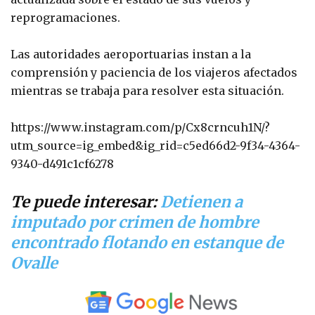
reprogramaciones.
Las autoridades aeroportuarias instan a la
comprensión y paciencia de los viajeros afectados
mientras se trabaja para resolver esta situación.
https://www.instagram.com/p/Cx8crncuh1N/?
utm_source=ig_embed&ig_rid=c5ed66d2-9f34-4364-
9340-d491c1cf6278
Te puede interesar:
Detienen a
imputado por crimen de hombre
encontrado flotando en estanque de
Ovalle