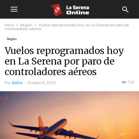
Inicio
Región
Vuelos reprogramados hoy en La Serena por paro de
controladores aéreos
Región
Vuelos reprogramados hoy
en La Serena por paro de
controladores aéreos
732
Por
Editor
-
Octubre 6, 2023