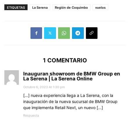
ETIQUETAS
La Serena
Región de Coquimbo
vuelos
1 COMENTARIO
Inauguran showroom de BMW Group en
La Serena | La Serena Online
Octubre 6, 2023 At 1:30 pm
[…] nueva experiencia llega a La Serena, con la
inauguración de la nueva sucursal de BMW Group
que implementa Retail Next, un nuevo […]
Respuesta