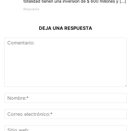
totalidad tienen una inversión de $ 600 millones y […]
Respuesta
DEJA UNA RESPUESTA