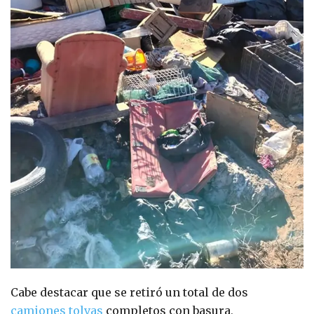
Cabe destacar que se retiró un total de dos
camiones tolvas
completos con basura,