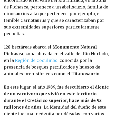
encontrado en el valle del Río Hurtado, en la zona
de Pichasca, pertenece a un abelisaurio, familia de
dinosaurios a la que pertenece, por ejemplo, el
temible Carnotaurus y que se caracterizaban por
sus extremidades superiores particularmente
pequeñas.
128 hectáreas abarca el
Monumento Natural
Pichasca
, zona ubicada en el valle del Río Hurtado,
en la
Región de Coquimbo
, conocida por la
presencia de bosques petrificados y huesos de
animales prehistóricos como el
Titanosaurio
.
En este lugar, el año 1989, fue descubierto el
diente
de un carnívoro que vivió en este territorio
durante el Cretácico superior, hace más de 92
millones de años
. La identidad del dueño de este
diente fue una incógnita por décadas, con varios