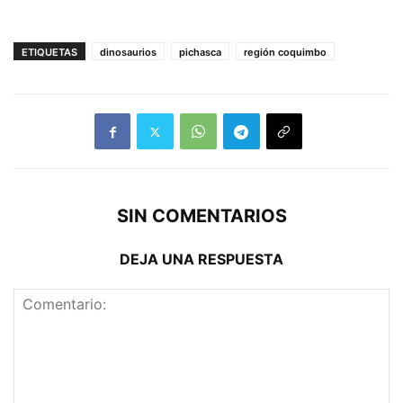
ETIQUETAS
dinosaurios
pichasca
región coquimbo
SIN COMENTARIOS
DEJA UNA RESPUESTA