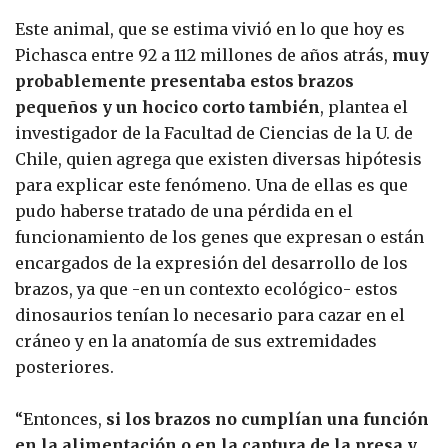
Este animal, que se estima vivió en lo que hoy es
Pichasca entre 92 a 112 millones de años atrás,
muy
probablemente presentaba estos brazos
pequeños y un hocico corto también
, plantea el
investigador de la Facultad de Ciencias de la U. de
Chile, quien agrega que existen diversas hipótesis
para explicar este fenómeno. Una de ellas es que
pudo haberse tratado de una pérdida en el
funcionamiento de los genes que expresan o están
encargados de la expresión del desarrollo de los
brazos, ya que -en un contexto ecológico- estos
dinosaurios tenían lo necesario para cazar en el
cráneo y en la anatomía de sus extremidades
posteriores.
“Entonces,
si los brazos no cumplían una función
en la alimentación o en la captura de la presa y