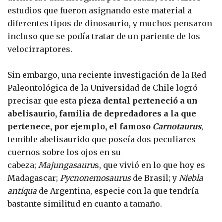
estudios que fueron asignando este material a
diferentes tipos de dinosaurio, y muchos pensaron
incluso que se podía tratar de un pariente de los
velocirraptores.
Sin embargo, una reciente investigación de la Red
Paleontológica de la Universidad de Chile logró
precisar que esta
pieza dental perteneció a un
abelisaurio, familia de depredadores a la que
pertenece, por ejemplo, el famoso
Carnotaurus
,
temible abelisaurido que poseía dos peculiares
cuernos sobre los ojos en su
cabeza;
Majungasauru
s, que vivió en lo que hoy es
Madagascar;
Pycnonemosaurus
de Brasil; y
Niebla
antiqua
de Argentina, especie con la que tendría
bastante similitud en cuanto a tamaño.