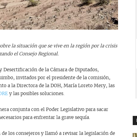
bre la situación que se vive en la región por la crisis
izando el Consejo Regional.
 Desertificación de la Cámara de Diputados,
imbo, invitados por el presidente de la comisión,
to a la Directora de la DOH, María Loreto Mery, las
ORE
y las posibles soluciones.
anera conjunta con el Poder Legislativo para sacar
ecesarios para enfrentar la grave sequía.
e los consejeros y llamó a revisar la legislación de