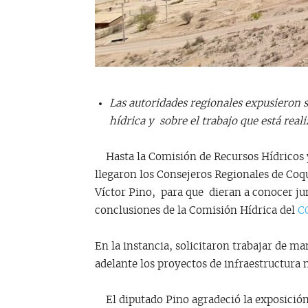
Las autoridades regionales expusieron so
hídrica y sobre el trabajo que está real
Hasta la Comisión de Recursos Hídricos y
llegaron los Consejeros Regionales de Coqu
Víctor Pino, para que dieran a conocer jun
conclusiones de la Comisión Hídrica del
C
En la instancia, solicitaron trabajar de m
adelante los proyectos de infraestructura n
El diputado Pino agradeció la exposición d