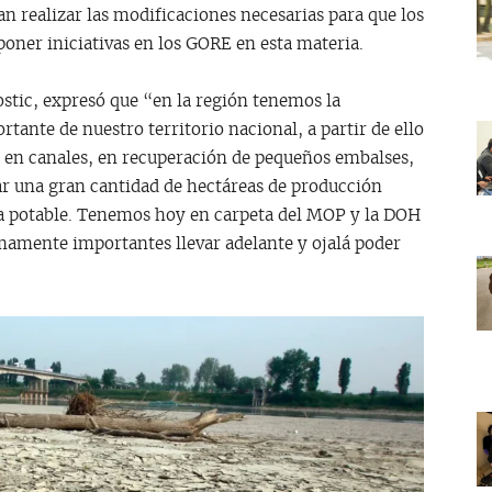
n realizar las modificaciones necesarias para que los
ner iniciativas en los GORE en esta materia.
stic, expresó que “en la región tenemos la
tante de nuestro territorio nacional, a partir de ello
 en canales, en recuperación de pequeños embalses,
gar una gran cantidad de hectáreas de producción
gua potable. Tenemos hoy en carpeta del MOP y la DOH
mamente importantes llevar adelante y ojalá poder