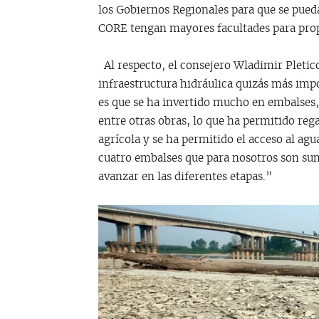
los Gobiernos Regionales para que se pueda
CORE tengan mayores facultades para propo
Al respecto, el consejero Wladimir Pletico
infraestructura hidráulica quizás más impor
es que se ha invertido mucho en embalses,
entre otras obras, lo que ha permitido re
agrícola y se ha permitido el acceso al a
cuatro embalses que para nosotros son su
avanzar en las diferentes etapas.”