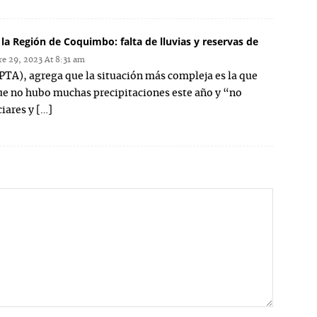
la Región de Coquimbo: falta de lluvias y reservas de
e 29, 2023 At 8:31 am
PTA), agrega que la situación más compleja es la que
ue no hubo muchas precipitaciones este año y “no
iares y […]