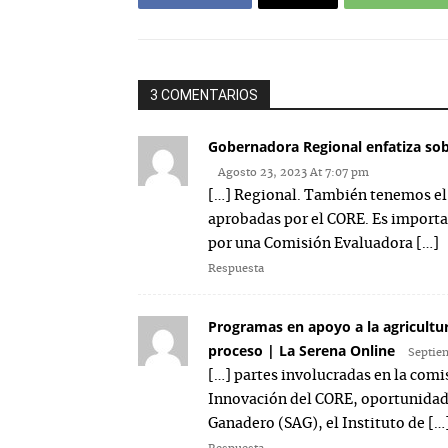
3 COMENTARIOS
Gobernadora Regional enfatiza sob
Agosto 23, 2023 At 7:07 pm
[…] Regional. También tenemos el 
aprobadas por el CORE. Es importa
por una Comisión Evaluadora […]
Respuesta
Programas en apoyo a la agricultur
proceso | La Serena Online
Septie
[…] partes involucradas en la com
Innovación del CORE, oportunidad 
Ganadero (SAG), el Instituto de […