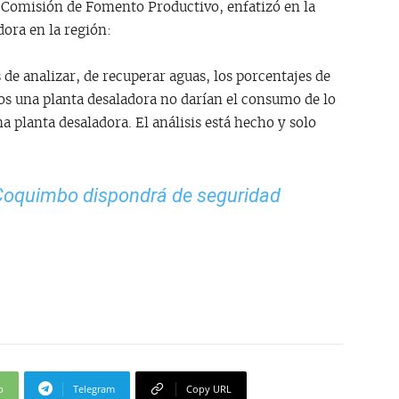
a Comisión de Fomento Productivo, enfatizó en la
ora en la región:
e analizar, de recuperar aguas, los porcentajes de
s una planta desaladora no darían el consumo de lo
na planta desaladora. El análisis está hecho y solo
Coquimbo dispondrá de seguridad
p
Telegram
Copy URL