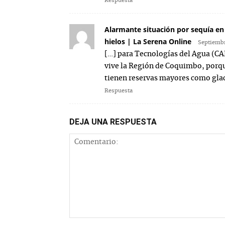
Respuesta
Alarmante situación por sequía en 
hielos | La Serena Online
Septiembr
[…] para Tecnologías del Agua (CA
vive la Región de Coquimbo, porq
tienen reservas mayores como glac
Respuesta
DEJA UNA RESPUESTA
Comentario: