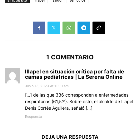
ETIQUETAS
Illapel
salud
vehículos
1 COMENTARIO
Illapel en situación crítica por falta de
camas pediátricas | La Serena Online
Junio 13, 2023 At 11:00 am
[…] de las que 336 corresponden a enfermedades
respiratorias (61,5%). Sobre esto, el alcalde de Illapel
Denis Cortés Aguilera, señaló […]
Respuesta
DEJA UNA RESPUESTA