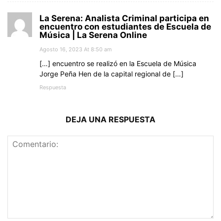
La Serena: Analista Criminal participa en
encuentro con estudiantes de Escuela de
Música | La Serena Online
Agosto 16, 2023 At 8:50 am
[…] encuentro se realizó en la Escuela de Música
Jorge Peña Hen de la capital regional de […]
Respuesta
DEJA UNA RESPUESTA