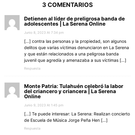
3 COMENTARIOS
Detienen al líder de preligrosa banda de
adolescentes | La Serena Online
Junio 8, 2023 At 7:34 pm
[…] contra las personas y la propiedad, son algunos
delitos que varias víctimas denunciaron en La Serena
y que están relacionados a una peligrosa banda
juvenil que agredía y amenazaba a sus víctimas […]
Respuesta
Monte Patria: Tulahuén celebró la labor
del criancero y criancera | La Serena
Online
Junio 9, 2023 At 1:45 pm
[…] Te puede interesar: La Serena: Realizan concierto
de Escuela de Música Jorge Peña Hen […]
Respuesta