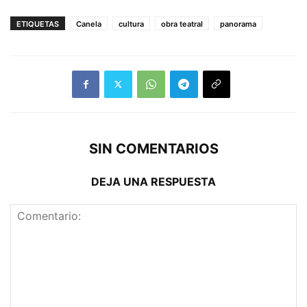
ETIQUETAS
Canela
cultura
obra teatral
panorama
SIN COMENTARIOS
DEJA UNA RESPUESTA