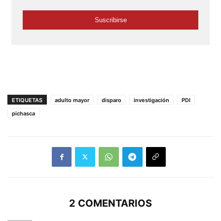
ETIQUETAS
adulto mayor
disparo
investigación
PDI
pichasca
2 COMENTARIOS