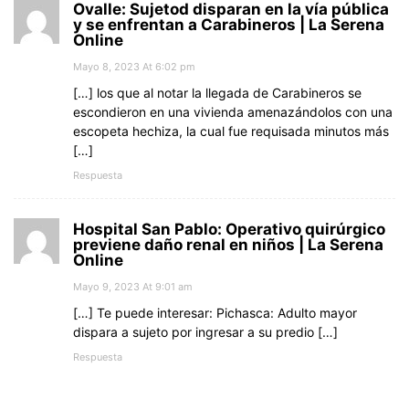
Ovalle: Sujetod disparan en la vía pública
y se enfrentan a Carabineros | La Serena
Online
Mayo 8, 2023 At 6:02 pm
[…] los que al notar la llegada de Carabineros se
escondieron en una vivienda amenazándolos con una
escopeta hechiza, la cual fue requisada minutos más
[…]
Respuesta
Hospital San Pablo: Operativo quirúrgico
previene daño renal en niños | La Serena
Online
Mayo 9, 2023 At 9:01 am
[…] Te puede interesar: Pichasca: Adulto mayor
dispara a sujeto por ingresar a su predio […]
Respuesta