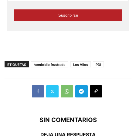
ETIQUETAS
homicidio frustrado
Los Vilos
PDI
SIN COMENTARIOS
DEJA UNA RESPUESTA