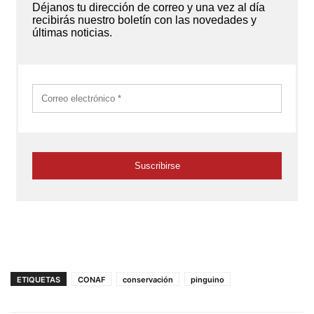
ETIQUETAS
CONAF
conservación
pinguino