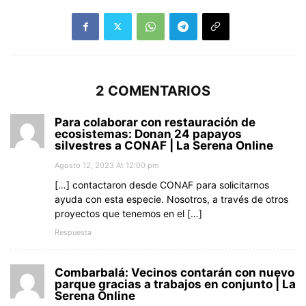
2 COMENTARIOS
Para colaborar con restauración de
ecosistemas: Donan 24 papayos
silvestres a CONAF | La Serena Online
Agosto 12, 2023 At 12:00 pm
[…] contactaron desde CONAF para solicitarnos
ayuda con esta especie. Nosotros, a través de otros
proyectos que tenemos en el […]
Respuesta
Combarbalá: Vecinos contarán con nuevo
parque gracias a trabajos en conjunto | La
Serena Online