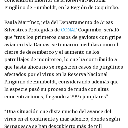
concentra al interior de la Reserva Nacional
Pingüino de Humboldt, en la Región de Coquimbo.
Paula Martínez, jefa del Departamento de Áreas
Silvestres Protegidas de
CONAF
Coquimbo, señaló
que “tras los primeros casos de gaviotas con gripe
aviar en isla Damas, se tomaron medidas como el
cierre de desembarco y el aumento de los
patrullajes de monitoreo, lo que ha contribuido a
que hasta ahora no se registren casos de pingüinos
afectados por el virus en la Reserva Nacional
Pingüino de Humboldt, considerando además que
la especie pasó su proceso de muda con altas
concentraciones, llegando a 799 ejemplares”.
“Una situación que dista mucho del avance del
virus en el continente y mar adentro, donde según
Sernapesca se han descubierto más de mil