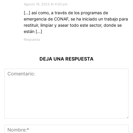
Agosto 18, 2023 At 4:00 pm
[…] así como, a través de los programas de
emergencia de CONAF, se ha iniciado un trabajo para
restituir, limpiar y asear todo este sector, donde se
están […]
Respuesta
DEJA UNA RESPUESTA