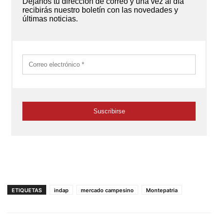
ETIQUETAS
indap
mercado campesino
Montepatria