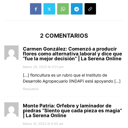
2 COMENTARIOS
Carmen González: Comenzó a producir
flores como alternativa laboral y dice que
“fue la mejor decisión” | La Serena Online
Marzo 29, 2023 At 3:31 pm
[…] floricultura es un rubro que el Instituto de
Desarrollo Agropecuario (INDAP) está apoyando […]
Respuesta
Monte Patria: Orfebre y laminador de
piedras “Siento que cada pieza es magia”
| La Serena Online
Marzo 31, 2023 At 9:30 am