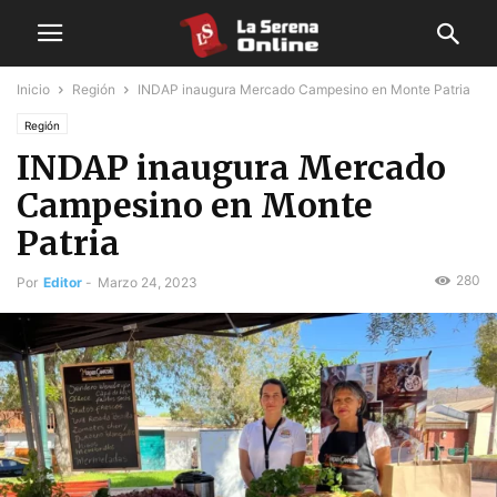
Inicio
Región
INDAP inaugura Mercado Campesino en Monte Patria
Región
INDAP inaugura Mercado
Campesino en Monte
Patria
280
Por
Editor
-
Marzo 24, 2023