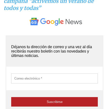
campaña “activemos un verano de
todos y todas”