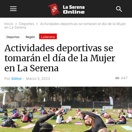
Inicio
Deportes
Actividades deportivas se tomarán el día de la Mujer
en La Serena
Deportes
Región
LaSerena
Actividades deportivas se
tomarán el día de la Mujer
en La Serena
447
Por
Editor
-
Marzo 5, 2023