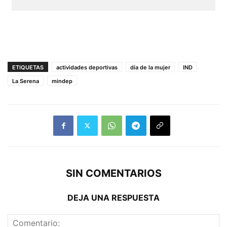
ETIQUETAS
actividades deportivas
día de la mujer
IND
La Serena
mindep
SIN COMENTARIOS
DEJA UNA RESPUESTA