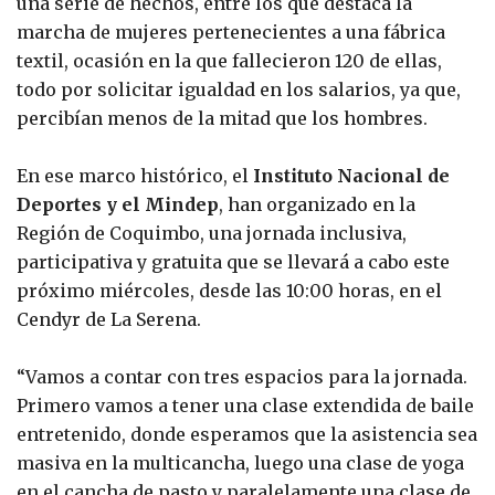
una serie de hechos, entre los que destaca la
marcha de mujeres pertenecientes a una fábrica
textil, ocasión en la que fallecieron 120 de ellas,
todo por solicitar igualdad en los salarios, ya que,
percibían menos de la mitad que los hombres.
En ese marco histórico, el
Instituto Nacional de
Deportes y el Mindep
, han organizado en la
Región de Coquimbo, una jornada inclusiva,
participativa y gratuita que se llevará a cabo este
próximo miércoles, desde las 10:00 horas, en el
Cendyr de La Serena.
“Vamos a contar con tres espacios para la jornada.
Primero vamos a tener una clase extendida de baile
entretenido, donde esperamos que la asistencia sea
masiva en la multicancha, luego una clase de yoga
en el cancha de pasto y paralelamente una clase de