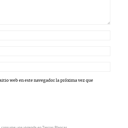
Nombre:
Correo
electrón
Sitio
web:
sitio web en este navegador la próxima vez que