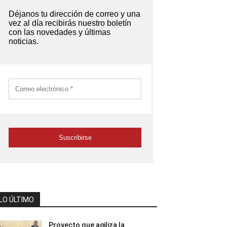
LO ÚLTIMO
Proyecto que agiliza la