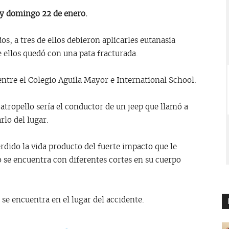
oy domingo 22 de enero.
s, a tres de ellos debieron aplicarles eutanasia
e ellos quedó con una pata fracturada.
 entre el Colegio Aguila Mayor e International School.
l atropello sería el conductor de un jeep que llamó a
rlo del lugar.
rdido la vida producto del fuerte impacto que le
 se encuentra con diferentes cortes en su cuerpo
se encuentra en el lugar del accidente.