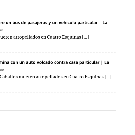
re un bus de pasajeros y un vehículo particular | La
pm
mueren atropellados en Cuatro Esquinas […]
ina con un auto volcado contra casa particular | La
 am
: Caballos mueren atropellados en Cuatro Esquinas […]