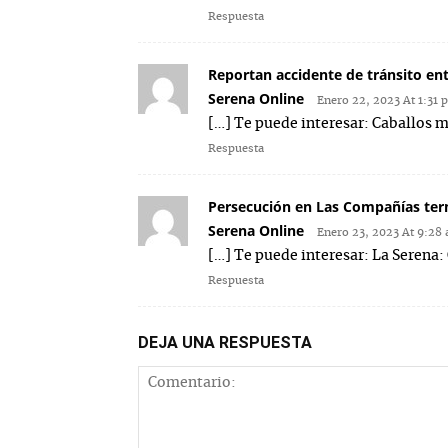
Respuesta
Reportan accidente de tránsito ent
Serena Online
Enero 22, 2023 At 1:31 
[…] Te puede interesar: Caballos 
Respuesta
Persecución en Las Compañías term
Serena Online
Enero 23, 2023 At 9:28
[…] Te puede interesar: La Serena
Respuesta
DEJA UNA RESPUESTA