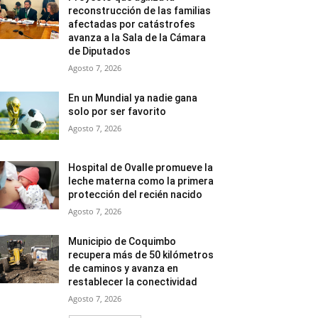
reconstrucción de las familias
afectadas por catástrofes
avanza a la Sala de la Cámara
de Diputados
Agosto 7, 2026
En un Mundial ya nadie gana
solo por ser favorito
Agosto 7, 2026
Hospital de Ovalle promueve la
leche materna como la primera
protección del recién nacido
Agosto 7, 2026
Municipio de Coquimbo
recupera más de 50 kilómetros
de caminos y avanza en
restablecer la conectividad
Agosto 7, 2026