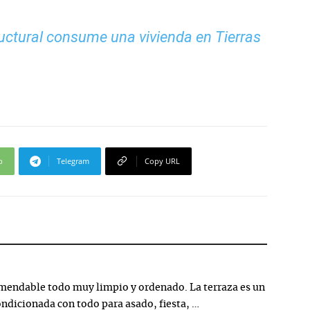
uctural consume una vivienda en Tierras
p
Telegram
Copy URL
endable todo muy limpio y ordenado. La terraza es un
ondicionada con todo para asado, fiesta, …