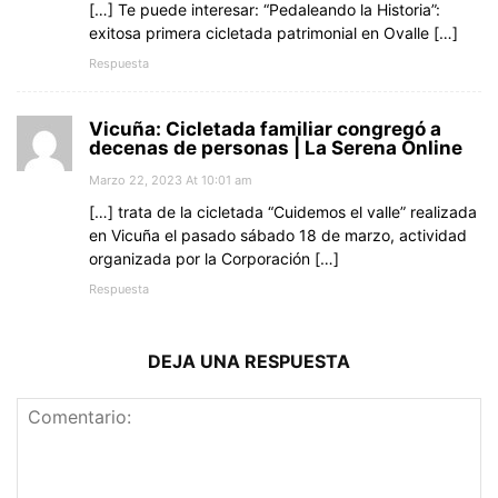
[…] Te puede interesar: “Pedaleando la Historia”:
exitosa primera cicletada patrimonial en Ovalle […]
Respuesta
Vicuña: Cicletada familiar congregó a
decenas de personas | La Serena Online
Marzo 22, 2023 At 10:01 am
[…] trata de la cicletada “Cuidemos el valle” realizada
en Vicuña el pasado sábado 18 de marzo, actividad
organizada por la Corporación […]
Respuesta
DEJA UNA RESPUESTA