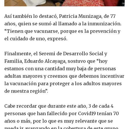
Así también lo destacó, Patricia Munizaga, de 77
años, quien se sumó al llamado a la inmunización.
“Tienen que vacunarse, porque es la prevención y
el cuidado de uno, expresó.
Finalmente, el Seremi de Desarrollo Social y
Familia, Eduardo Alcayaga, sostuvo que “hoy
estamos con una cantidad muy baja de personas
adultas mayores y creemos que debemos incentivar
la vacunación para proteger a los adultos mayores
de nuestra región”.
Cabe recordar que durante este año, 3 de cada 4
personas que han fallecido por Covid19 tenían 70
años o más, por lo que es muy relevante que se
pueda ir avanzando en la cobertura de este grupo