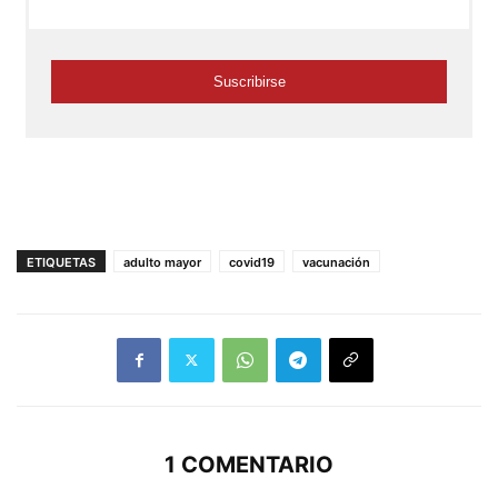
ETIQUETAS
adulto mayor
covid19
vacunación
1 COMENTARIO