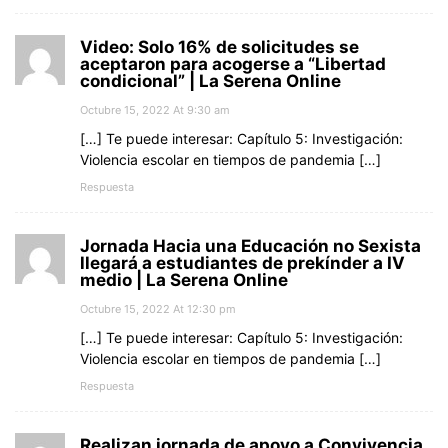
Video: Solo 16% de solicitudes se
aceptaron para acogerse a “Libertad
condicional” | La Serena Online
Octubre 15, 2022 At 9:30 am
[…] Te puede interesar: Capítulo 5: Investigación:
Violencia escolar en tiempos de pandemia […]
Respuesta
Jornada Hacia una Educación no Sexista
llegará a estudiantes de prekínder a IV
medio | La Serena Online
Octubre 15, 2022 At 12:30 pm
[…] Te puede interesar: Capítulo 5: Investigación:
Violencia escolar en tiempos de pandemia […]
Respuesta
Realizan jornada de apoyo a Convivencia