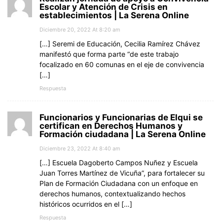
Escolar y Atención de Crisis en
establecimientos | La Serena Online
Diciembre 20, 2022 At 8:20 am
[…] Seremi de Educación, Cecilia Ramírez Chávez
manifestó que forma parte “de este trabajo
focalizado en 60 comunas en el eje de convivencia
[…]
Respuesta
Funcionarios y Funcionarias de Elqui se
certifican en Derechos Humanos y
Formación ciudadana | La Serena Online
Diciembre 23, 2022 At 8:40 am
[…] Escuela Dagoberto Campos Nuñez y Escuela
Juan Torres Martínez de Vicuña”, para fortalecer su
Plan de Formación Ciudadana con un enfoque en
derechos humanos, contextualizando hechos
históricos ocurridos en el […]
Respuesta