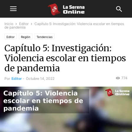
Inicio
Editor
Capítulo 5: Investigación: Violencia escolar en tiempos
de pandemia
Editor
Región
Tendencias
Capítulo 5: Investigación:
Violencia escolar en tiempos
de pandemia
774
Por
Editor
-
Octubre 14, 2022