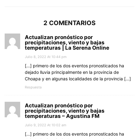
2 COMENTARIOS
Actualizan pronóstico por
precipitaciones, viento y bajas
temperaturas | La Serena Online
Julio 8, 2022 At 10:44 pm
[…] primero de los dos eventos pronosticados ha
dejado lluvia principalmente en la provincia de
Choapa y en algunas localidades de la provincia […]
Respuesta
Actualizan pronóstico por
precipitaciones, viento y bajas
temperaturas – Agustina FM
Julio 9, 2022 At 10:02 am
[…] primero de los dos eventos pronosticados ha