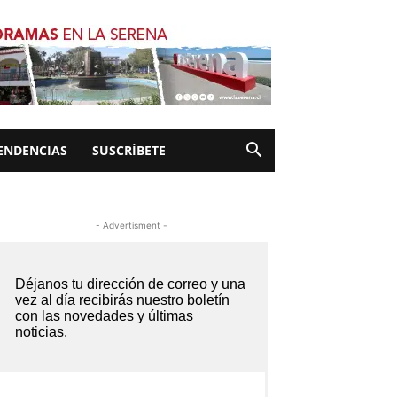
ENDENCIAS
SUSCRÍBETE
- Advertisment -