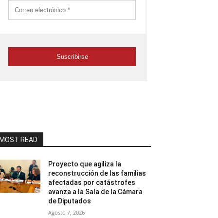
MOST READ
Proyecto que agiliza la
reconstrucción de las familias
afectadas por catástrofes
avanza a la Sala de la Cámara
de Diputados
Agosto 7, 2026