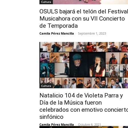
Cultura
OSULS bajará el telón del Festiva
Musicahora con su VII Concierto
de Temporada
Camila Pérez Mancilla
-
Septiembre 1, 2023
Cultura
Natalicio 104 de Violeta Parra y
Día de la Música fueron
celebrados con emotivo conciert
sinfónico
Camila Pérez Mancilla
-
Octubre 6, 2021