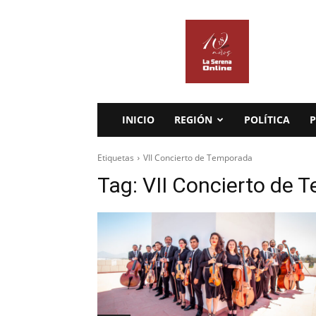
La
Serena
Online
INICIO
REGIÓN
POLÍTICA
P
Etiquetas
VII Concierto de Temporada
Tag:
VII Concierto de 