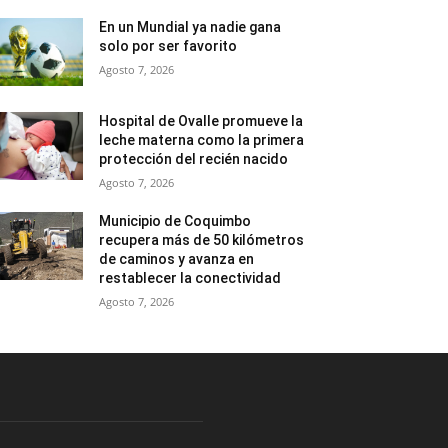
En un Mundial ya nadie gana
solo por ser favorito
Agosto 7, 2026
Hospital de Ovalle promueve la
leche materna como la primera
protección del recién nacido
Agosto 7, 2026
Municipio de Coquimbo
recupera más de 50 kilómetros
de caminos y avanza en
restablecer la conectividad
Agosto 7, 2026