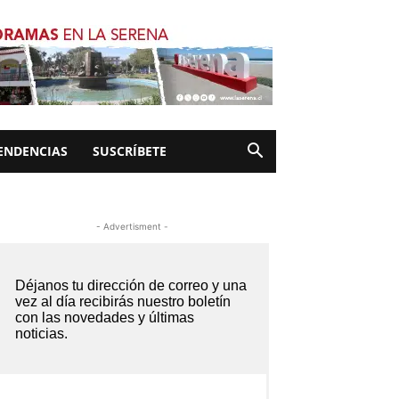
ENDENCIAS
SUSCRÍBETE
- Advertisment -