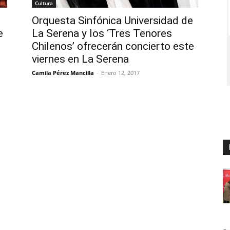
Cultura
Orquesta Sinfónica Universidad de
e
La Serena y los ‘Tres Tenores
Chilenos’ ofrecerán concierto este
viernes en La Serena
Camila Pérez Mancilla
-
Enero 12, 2017