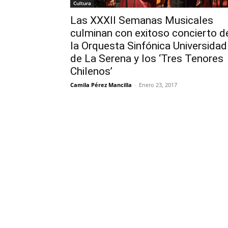
Cultura
Las XXXII Semanas Musicales
culminan con exitoso concierto d
la Orquesta Sinfónica Universidad
de La Serena y los ‘Tres Tenores
Chilenos’
Camila Pérez Mancilla
-
Enero 23, 2017