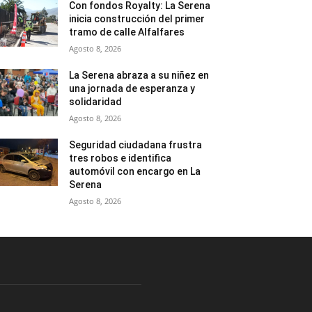
Con fondos Royalty: La Serena
inicia construcción del primer
tramo de calle Alfalfares
Agosto 8, 2026
La Serena abraza a su niñez en
una jornada de esperanza y
solidaridad
Agosto 8, 2026
Seguridad ciudadana frustra
tres robos e identifica
automóvil con encargo en La
Serena
Agosto 8, 2026