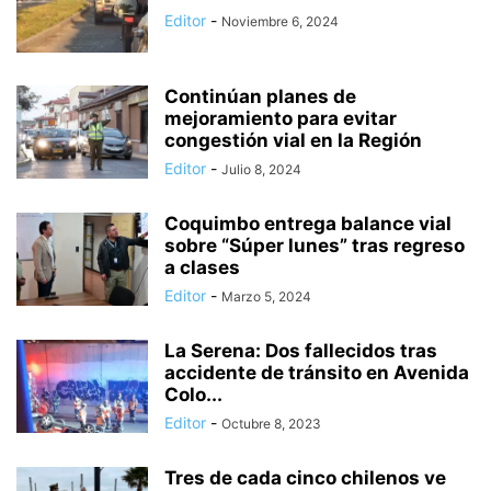
Editor
-
Noviembre 6, 2024
Continúan planes de
mejoramiento para evitar
congestión vial en la Región
Editor
-
Julio 8, 2024
Coquimbo entrega balance vial
sobre “Súper lunes” tras regreso
a clases
Editor
-
Marzo 5, 2024
La Serena: Dos fallecidos tras
accidente de tránsito en Avenida
Colo...
Editor
-
Octubre 8, 2023
Tres de cada cinco chilenos ve