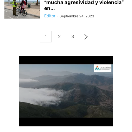
“mucha agresividad y violencia”
en...
Editor
-
Septiembre 24, 2023
1
2
3