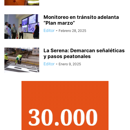
Monitoreo en tránsito adelanta
“Plan marzo”
Editor
-
Febrero 28, 2025
La Serena: Demarcan señaléticas
y pasos peatonales
Editor
-
Enero 9, 2025