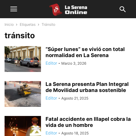
Inicio
Etiquetas
Tránsito
tránsito
“Súper lunes” se vivió con total
normalidad en La Serena
Editor
-
Marzo 3, 2026
La Serena presenta Plan Integral
de Movilidad urbana sostenible
Editor
-
Agosto 21, 2025
Fatal accidente en Illapel cobra la
vida de un hombre
Editor
-
Agosto 18, 2025