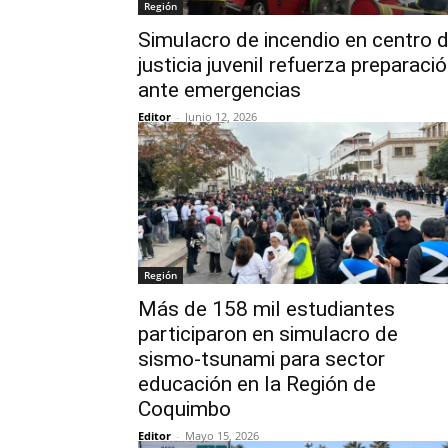
Región
Simulacro de incendio en centro 
justicia juvenil refuerza preparaci
ante emergencias
Editor
-
Junio 12, 2026
Región
Más de 158 mil estudiantes
participaron en simulacro de
sismo-tsunami para sector
educación en la Región de
Coquimbo
Editor
-
Mayo 15, 2026