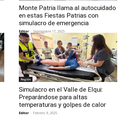
Monte Patria llama al autocuidado
en estas Fiestas Patrias con
simulacro de emergencia
Editor
-
Septiembre 17, 2025
Región
Simulacro en el Valle de Elqui:
Preparándose para altas
temperaturas y golpes de calor
Editor
-
Febrero 9, 2025