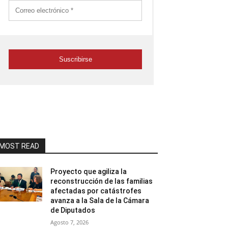
MOST READ
Proyecto que agiliza la
reconstrucción de las familias
afectadas por catástrofes
avanza a la Sala de la Cámara
de Diputados
Agosto 7, 2026