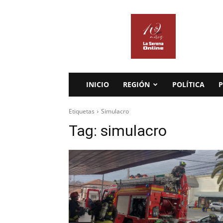
La
Serena
Online
INICIO
REGIÓN
POLÍTICA
P
Etiquetas
Simulacro
Tag:
simulacro