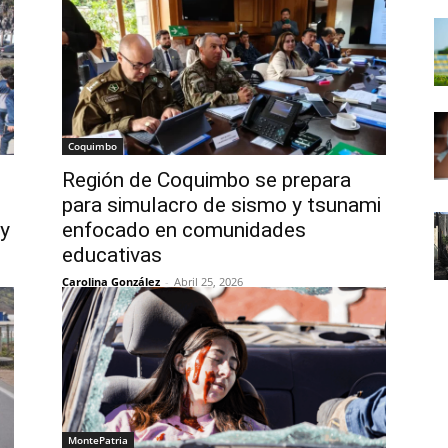
Coquimbo
Región de Coquimbo se prepara
para simulacro de sismo y tsunami
 y
enfocado en comunidades
educativas
Carolina González
-
Abril 25, 2026
MontePatria