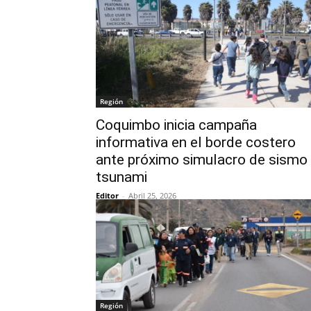
Región
Coquimbo inicia campaña
informativa en el borde costero
ante próximo simulacro de sismo
tsunami
Editor
-
Abril 25, 2026
Región