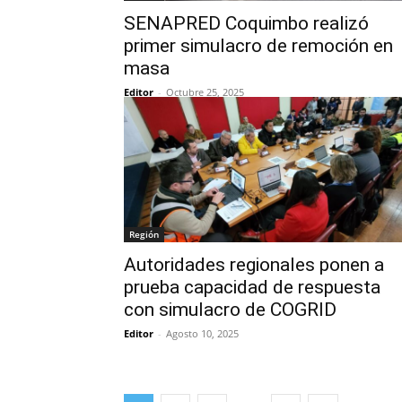
SENAPRED Coquimbo realizó
primer simulacro de remoción en
masa
Editor
-
Octubre 25, 2025
Región
Autoridades regionales ponen a
prueba capacidad de respuesta
con simulacro de COGRID
Editor
-
Agosto 10, 2025