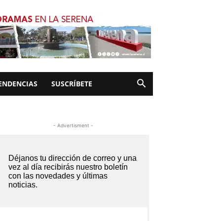
ENDENCIAS
SUSCRÍBETE
- Advertisment -