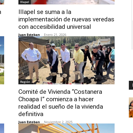
Illapel
n
Illapel se suma a la
implementación de nuevas veredas
con accesibilidad universal
Juan Esteban
-
Enero 21, 2026
Región
Comité de Vivienda “Costanera
Choapa I” comienza a hacer
realidad el sueño de la vivienda
definitiva
Juan Esteban
-
Noviembre 2, 2025