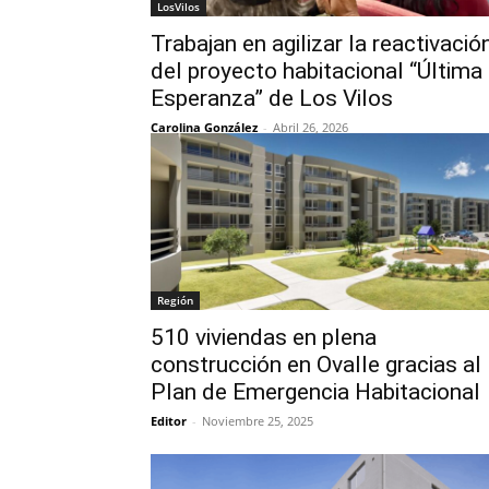
LosVilos
Trabajan en agilizar la reactivació
del proyecto habitacional “Última
Esperanza” de Los Vilos
Carolina González
-
Abril 26, 2026
Región
510 viviendas en plena
construcción en Ovalle gracias al
Plan de Emergencia Habitacional
Editor
-
Noviembre 25, 2025