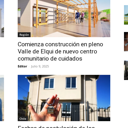
Región
Comienza construcción en pleno
Valle de Elqui de nuevo centro
comunitario de cuidados
Editor
-
Julio 9, 2025
Chile