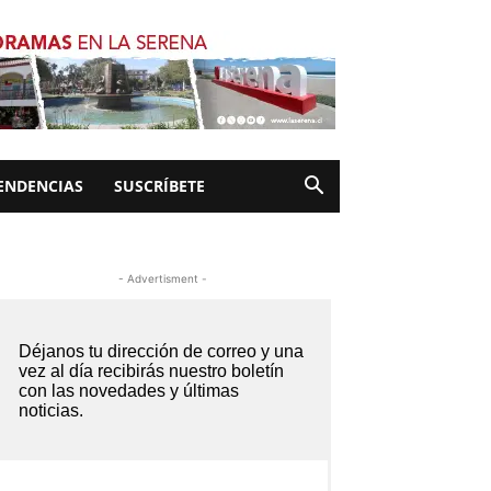
ENDENCIAS
SUSCRÍBETE
- Advertisment -