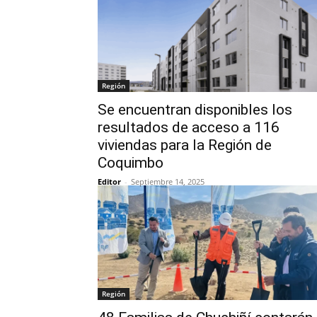
Región
Se encuentran disponibles los
resultados de acceso a 116
viviendas para la Región de
Coquimbo
Editor
-
Septiembre 14, 2025
Región