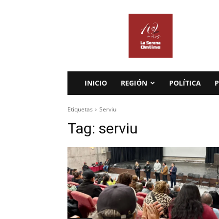
La
Serena
Online
INICIO
REGIÓN
POLÍTICA
P
Etiquetas
Serviu
Tag:
serviu