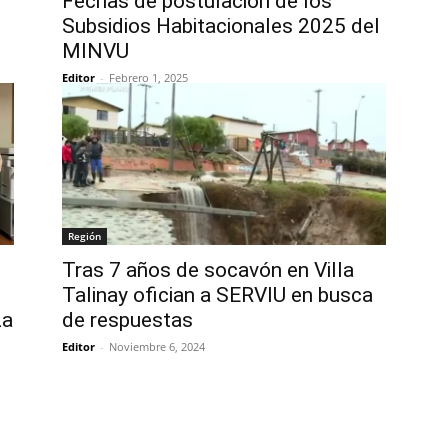
Fechas de postulación de los
Subsidios Habitacionales 2025 del
MINVU
Editor
-
Febrero 1, 2025
Región
Tras 7 años de socavón en Villa
Talinay ofician a SERVIU en busca
La
de respuestas
Editor
-
Noviembre 6, 2024