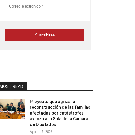
MOST READ
Proyecto que agiliza la
reconstrucción de las familias
afectadas por catástrofes
avanza a la Sala de la Cámara
de Diputados
Agosto 7, 2026