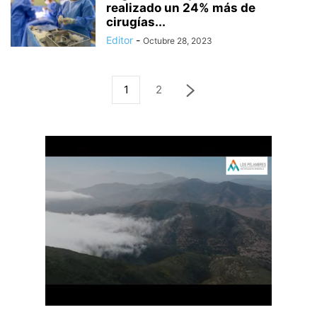
realizado un 24% más de
cirugías...
Editor
-
Octubre 28, 2023
1
2