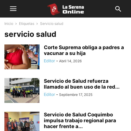
Inicio
Etiquetas
Servicio salud
servicio salud
Corte Suprema obliga a padres a
vacunar a su hija
Editor
-
Abril 14, 2026
Servicio de Salud refuerza
llamado al buen uso de la red...
Editor
-
Septiembre 17, 2025
Servicio de Salud Coquimbo
impulsa trabajo regional para
hacer frente a...