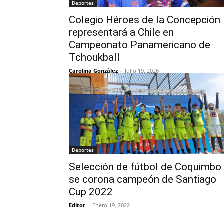
Deportes
Colegio Héroes de la Concepción
representará a Chile en
Campeonato Panamericano de
Tchoukball
Carolina González
-
Julio 19, 2026
Deportes
Selección de fútbol de Coquimbo
se corona campeón de Santiago
Cup 2022
Editor
-
Enero 19, 2022