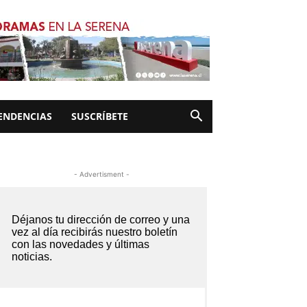
ENDENCIAS
SUSCRÍBETE
- Advertisment -