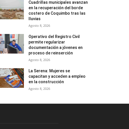
Cuadrillas municipales avanzan
en la recuperación del borde
costero de Coquimbo tras las
lluvias
Agosto 8, 2026
Operativo del Registro Civil
permite regularizar
documentación a jóvenes en
proceso de reinserción
Agosto 8, 2026
La Serena: Mujeres se
capacitan y acceden a empleo
en la construcción
Agosto 8, 2026