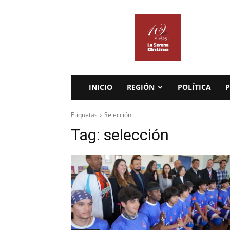
La
Serena
Online
INICIO
REGIÓN
POLÍTICA
P
Etiquetas
Selección
Tag:
selección