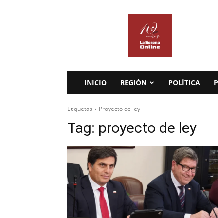
La
Serena
Online
INICIO
REGIÓN
POLÍTICA
P
Etiquetas
Proyecto de ley
Tag:
proyecto de ley