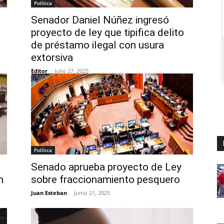
Política
Senador Daniel Núñez ingresó
proyecto de ley que tipifica delito
de préstamo ilegal con usura
extorsiva
Editor
-
Julio 27, 2025
Política
Senado aprueba proyecto de Ley
n
sobre fraccionamiento pesquero
Juan Esteban
-
Junio 21, 2025