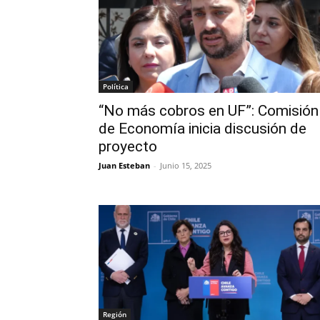
Política
“No más cobros en UF”: Comisión
de Economía inicia discusión de
proyecto
Juan Esteban
-
Junio 15, 2025
Región