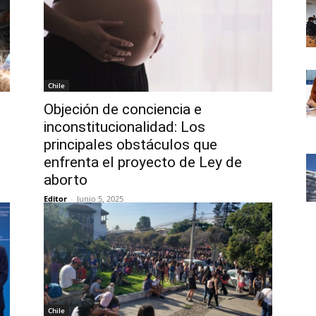
Chile
Objeción de conciencia e
inconstitucionalidad: Los
principales obstáculos que
enfrenta el proyecto de Ley de
aborto
Editor
-
Junio 5, 2025
Chile