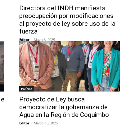
Directora del INDH manifiesta
preocupación por modificaciones
al proyecto de ley sobre uso de la
fuerza
Editor
-
Mayo 6, 2025
Política
de
Proyecto de Ley busca
democratizar la gobernanza de
Agua en la Región de Coquimbo
Editor
-
Marzo 10, 2025