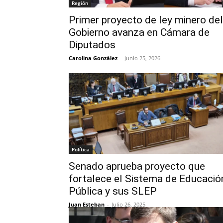
Región
Primer proyecto de ley minero del
Gobierno avanza en Cámara de
Diputados
Carolina González
-
Junio 25, 2026
Política
Senado aprueba proyecto que
fortalece el Sistema de Educació
Pública y sus SLEP
Juan Esteban
-
Julio 26, 2025