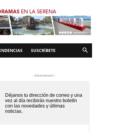
ENDENCIAS
SUSCRÍBETE
- Advertisment -