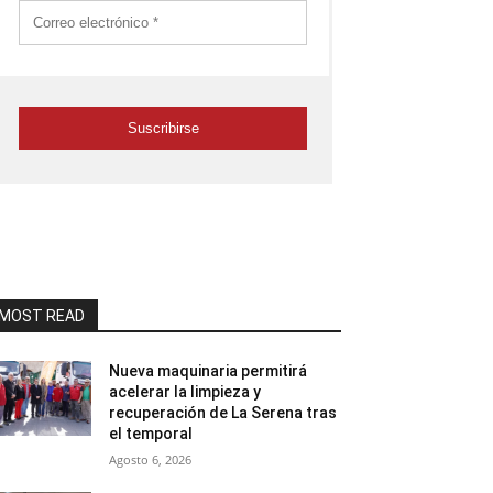
MOST READ
Nueva maquinaria permitirá
acelerar la limpieza y
recuperación de La Serena tras
el temporal
Agosto 6, 2026