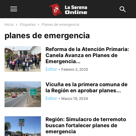
Inicio
Etiquetas
Planes de emergencia
planes de emergencia
Reforma de la Atención Primaria:
Canela Avanza en Planes de
Emergencia...
Editor
-
Febrero 2, 2025
Vicuña es la primera comuna de
la Región en aprobar planes...
Editor
-
Marzo 19, 2024
Región: Simulacro de terremoto
buscan fortalecer planes de
emergencia