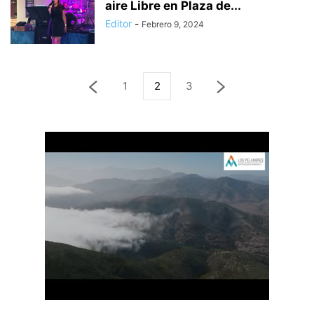
aire Libre en Plaza de...
Editor
-
Febrero 9, 2024
1
2
3