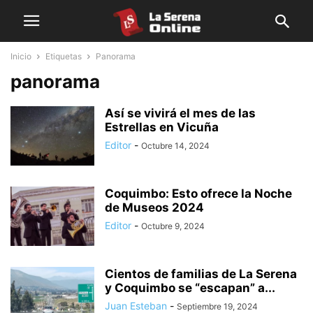
Inicio
Etiquetas
Panorama
panorama
Así se vivirá el mes de las
Estrellas en Vicuña
Editor
-
Octubre 14, 2024
Coquimbo: Esto ofrece la Noche
de Museos 2024
Editor
-
Octubre 9, 2024
Cientos de familias de La Serena
y Coquimbo se “escapan” a...
Juan Esteban
-
Septiembre 19, 2024