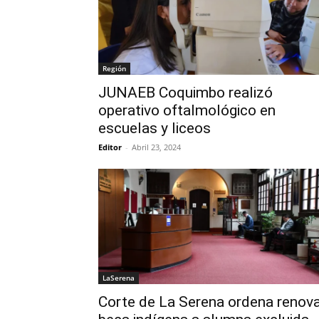
Región
JUNAEB Coquimbo realizó
operativo oftalmológico en
escuelas y liceos
Editor
-
Abril 23, 2024
LaSerena
Corte de La Serena ordena renov