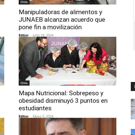
Chile
Manipuladoras de alimentos y
JUNAEB alcanzan acuerdo que
pone fin a movilización
Editor
-
Julio 24, 2024
Chile
Mapa Nutricional: Sobrepeso y
obesidad disminuyó 3 puntos en
estudiantes
Editor
-
Mayo 5, 2024