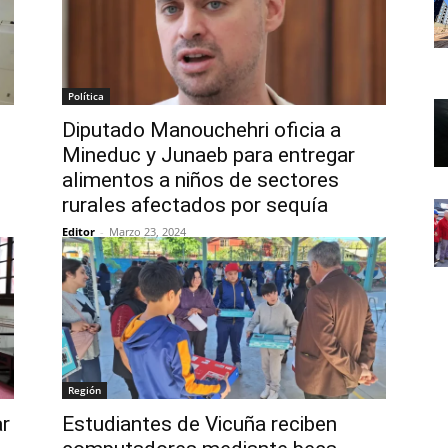
Política
Diputado Manouchehri oficia a
Mineduc y Junaeb para entregar
alimentos a niños de sectores
rurales afectados por sequía
Editor
-
Marzo 23, 2024
Región
ar
Estudiantes de Vicuña reciben