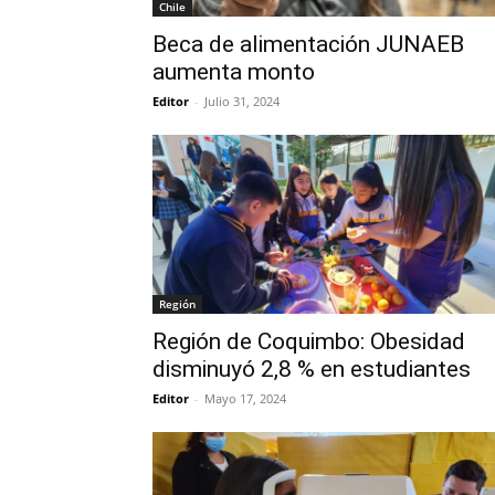
Chile
Beca de alimentación JUNAEB
aumenta monto
Editor
-
Julio 31, 2024
Región
Región de Coquimbo: Obesidad
disminuyó 2,8 % en estudiantes
Editor
-
Mayo 17, 2024