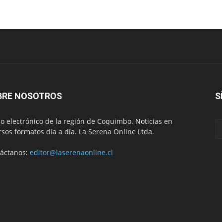
BRE NOSOTROS
S
io electrónico de la región de Coquimbo. Noticias en
rsos formatos día a día. La Serena Online Ltda.
áctanos:
editor@laserenaonline.cl