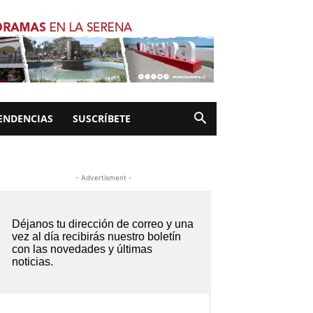
ENDENCIAS
SUSCRÍBETE
- Advertisment -