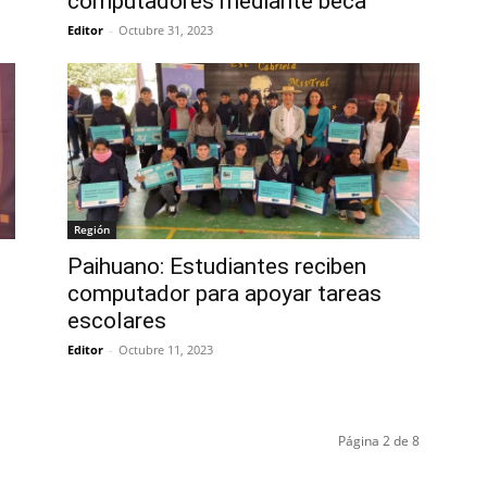
computadores mediante beca
Editor
-
Octubre 31, 2023
Región
Paihuano: Estudiantes reciben
computador para apoyar tareas
escolares
Editor
-
Octubre 11, 2023
Página 2 de 8