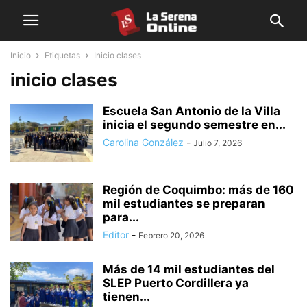
Inicio
Etiquetas
Inicio clases
inicio clases
Escuela San Antonio de la Villa
inicia el segundo semestre en...
Carolina González
-
Julio 7, 2026
Región de Coquimbo: más de 160
mil estudiantes se preparan
para...
Editor
-
Febrero 20, 2026
Más de 14 mil estudiantes del
SLEP Puerto Cordillera ya
tienen...