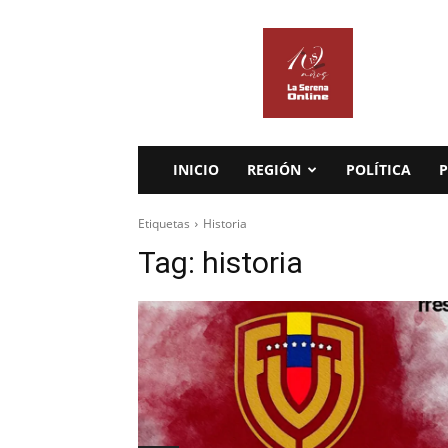
La
Serena
Online
INICIO
REGIÓN
POLÍTICA
P
Etiquetas
Historia
Tag:
historia