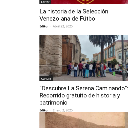
Editor
La historia de la Selección
Venezolana de Fútbol
Editor
-
Abril 22, 2025
Cultura
“Descubre La Serena Caminando”:
Recorrido gratuito de historia y
patrimonio
Editor
-
Enero 2, 2025