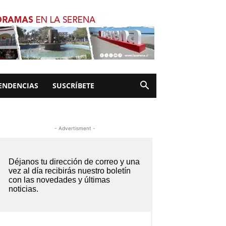
ENDENCIAS
SUSCRÍBETE
- Advertisment -