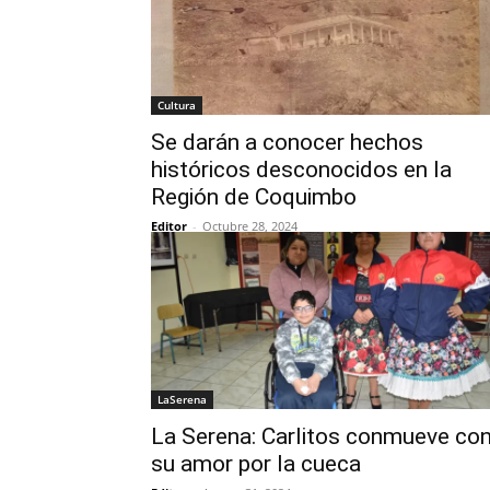
Cultura
Se darán a conocer hechos
históricos desconocidos en la
Región de Coquimbo
Editor
-
Octubre 28, 2024
LaSerena
La Serena: Carlitos conmueve co
su amor por la cueca