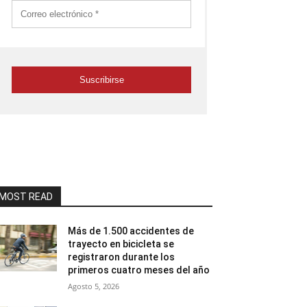
MOST READ
Más de 1.500 accidentes de
trayecto en bicicleta se
registraron durante los
primeros cuatro meses del año
Agosto 5, 2026