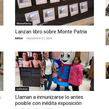
MontePatria
Lanzan libro sobre Monte Patria
Editor
-
Septiembre 21, 2024
LaSerena
n
Llaman a inmunizarse lo antes
posible con inédita exposición