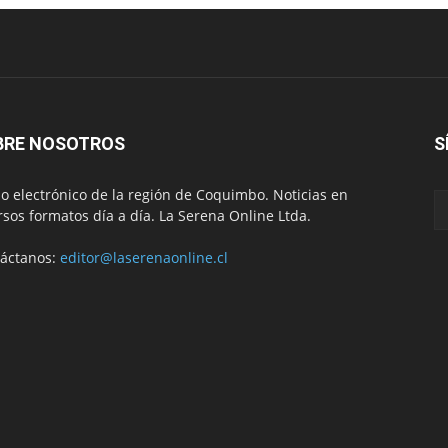
BRE NOSOTROS
S
io electrónico de la región de Coquimbo. Noticias en
rsos formatos día a día. La Serena Online Ltda.
áctanos:
editor@laserenaonline.cl