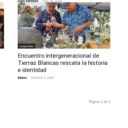
Juan Esteban
-
Julio 16, 2024
Coquimbo
Encuentro intergeneracional de
Tierras Blancas rescata la historia
e identidad
Editor
-
Febrero 3, 2024
Página 2 de 5