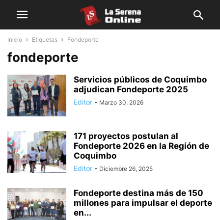
Inicio
Etiquetas
Fondeporte
fondeporte
Servicios públicos de Coquimbo
adjudican Fondeporte 2025
Editor
-
Marzo 30, 2026
171 proyectos postulan al
Fondeporte 2026 en la Región de
Coquimbo
Editor
-
Diciembre 26, 2025
Fondeporte destina más de 150
millones para impulsar el deporte
en...